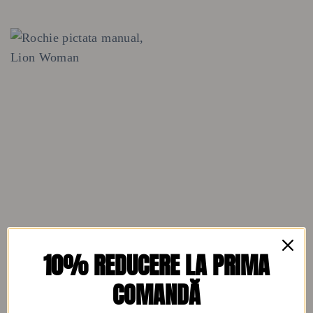
FUSTE
Rochie pictata manual, Lion
10% REDUCERE LA PRIMA
Woman
280
lei
COMANDĂ