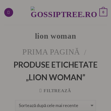
Skip
to
0
content
lion woman
PRIMA PAGINĂ
/
PRODUSE ETICHETATE
„LION WOMAN”
FILTREAZĂ