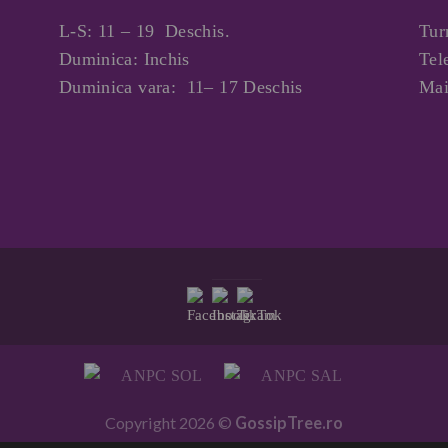
L-S: 11 – 19 Deschis.
Tur
Duminica: Inchis
Tel
Duminica vara: 11– 17 Deschis
Mai
Copyright 2026 ©
GossipTree.ro