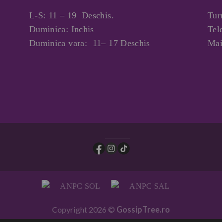
L-S: 11 – 19 Deschis.
Tur
Duminica: Inchis
Tel
Duminica vara: 11– 17 Deschis
Mai
Copyright 2026 ©
GossipTree.ro