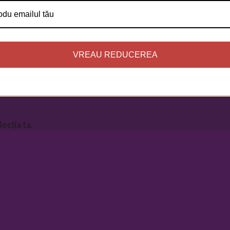
VREAU REDUCEREA
ecția ta.