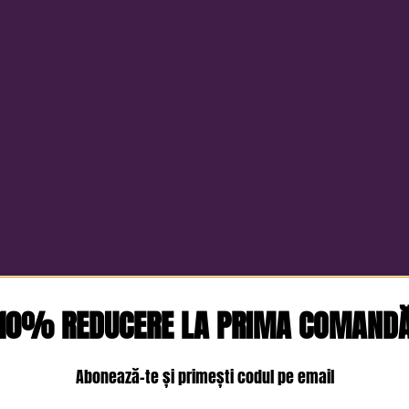
10% REDUCERE LA PRIMA COMAND
Abonează-te și primești codul pe email