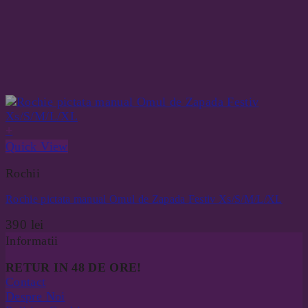
+
Quick View
Rochii
Rochie pictata manual Omul de Zapada Festiv Xs/S/M/L/XL
390
lei
Informatii
RETUR IN 48 DE ORE!
Contact
Despre Noi