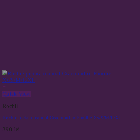
+
Quick View
Rochii
Rochie pictata manual Craciunul in Familie Xs/S/M/L/XL
390
lei