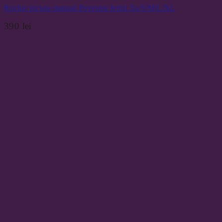
Rochie pictata manual Povestea Iernii Xs/S/M/L/XL
390
lei