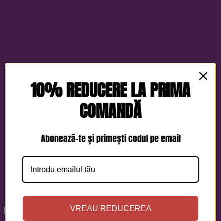
10% REDUCERE LA PRIMA
COMANDĂ
Abonează-te și primești codul pe email
VREAU REDUCEREA