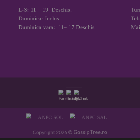
L-S: 11 – 19 Deschis.
Tur
Duminica: Inchis
Tel
Duminica vara: 11– 17 Deschis
Mai
Copyright 2026 ©
GossipTree.ro