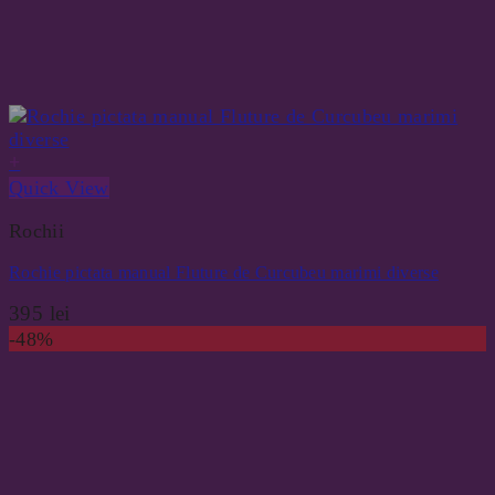
+
Quick View
Rochii
Rochie pictata manual Fluture de Curcubeu marimi diverse
395
lei
-48%