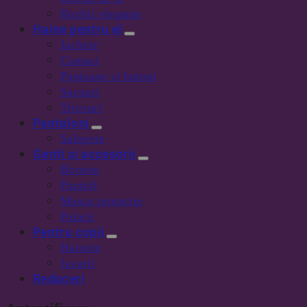
Rochii elegante
Haine pentru el
Jachete
Camasi
Papioane si butoni
Sacouri
Tricouri
Pantaloni
Salopete
Genti si accesorii
Borsete
Pantofi
Masca protectie
Palarii
Pentru copii
Hainute
Jucarii
Reduceri