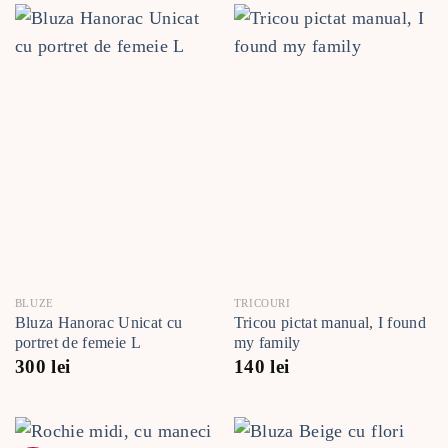
BLUZE
TRICOURI
Bluza Hanorac Unicat cu
Tricou pictat manual, I found
portret de femeie L
my family
300
lei
140
lei