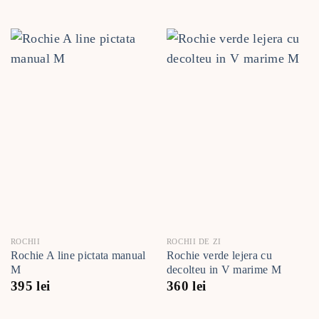
ROCHII
ROCHII DE ZI
Rochie A line pictata manual
Rochie verde lejera cu
M
decolteu in V marime M
395
lei
360
lei