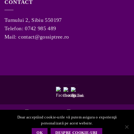
CONTACT
Turnului 2, Sibiu 550197
Telefon:
0742 985 489
Mail:
contact@gossiptree.ro
Doar acceptând cookie-urile vă putem asigura o experienţă
personalizată pe acest website.
Copyright 2026 ©
GossipTree.ro
OK
DESPRE COOKIE-URI