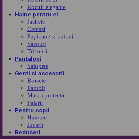
Rochii elegante
Haine pentru el
Jachete
Camasi
Papioane si butoni
Sacouri
Tricouri
Pantaloni
Salopete
Genti si accesorii
Borsete
Pantofi
Masca protectie
Palarii
Pentru copii
Hainute
Jucarii
Reduceri