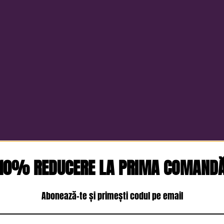
10% REDUCERE LA PRIMA COMAND
Abonează-te și primești codul pe email