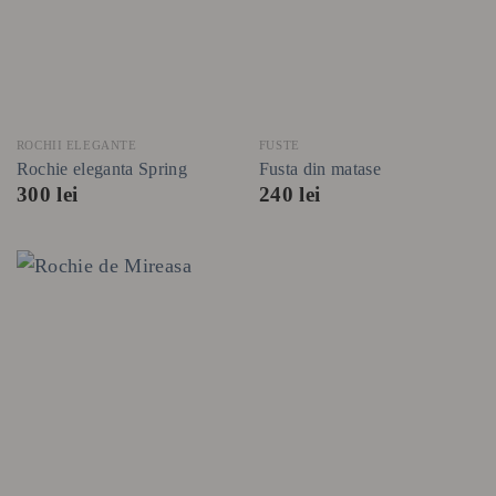
ROCHII ELEGANTE
FUSTE
Rochie eleganta Spring
Fusta din matase
300
lei
240
lei