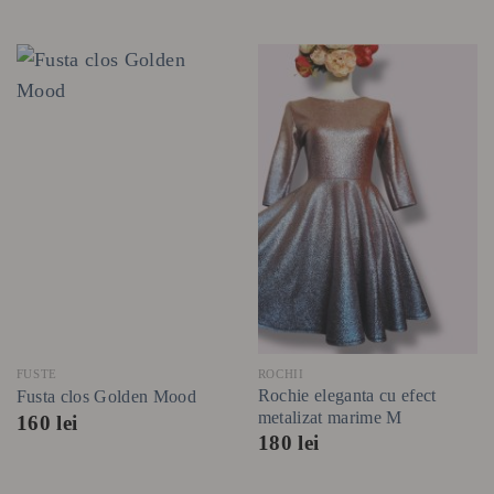
FUSTE
ROCHII
Rochie eleganta cu efect
Fusta clos Golden Mood
metalizat marime M
160
lei
180
lei