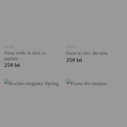
FUSTE
FUSTE
Fusta verde in clini cu
Fusta in clos, din tafta
peplum
250
lei
250
lei