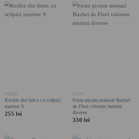
ROCHII
FUSTE
Rochie din Iurex cu sclipici
Fusta pictata manual Buchet
marime S
de Flori colorate marimi
diverse
255
lei
330
lei