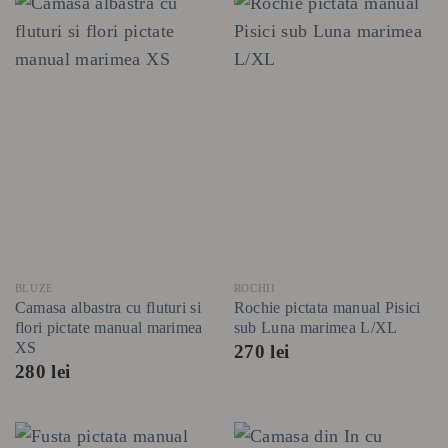
BLUZE
ROCHII
Camasa albastra cu fluturi si
Rochie pictata manual Pisici
flori pictate manual marimea
sub Luna marimea L/XL
XS
270
lei
280
lei