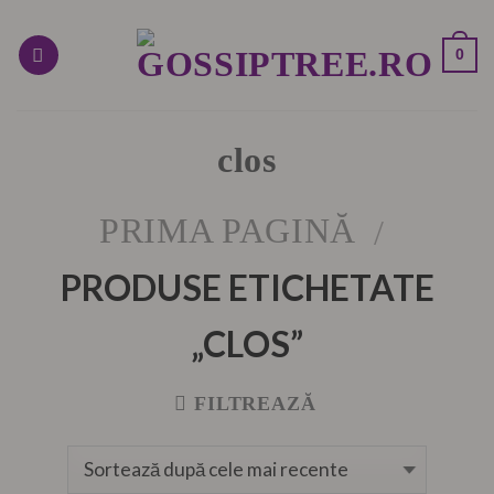
Skip
to
0
content
clos
PRIMA PAGINĂ
/
PRODUSE ETICHETATE
„CLOS”
FILTREAZĂ