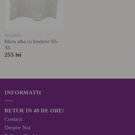
TRICOURI
Bluza alba cu broderie XS-
XL
255
lei
INFORMATII
RETUR IN 48 DE ORE!
Contact
Despre Noi