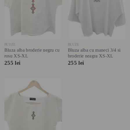
BLUZE
BLUZE
Bluza alba broderie negru cu
Bluza alba cu maneci 3/4 si
rosu XS-XL
broderie neagra XS-XL
255
lei
255
lei