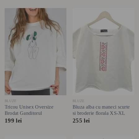
BLUZE
BLUZE
Tricou Unisex Oversize
Bluza alba cu maneci scurte
Brodat Ganditorul
si broderie florala XS-XL
199
lei
255
lei