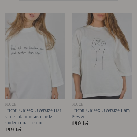
BLUZE
BLUZE
Tricou Unisex Oversize Hai
Tricou Unisex Oversize I am
sa ne intalnim aici unde
Power
suntem doar sclipici
199
lei
199
lei