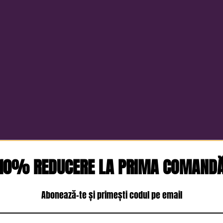
10% REDUCERE LA PRIMA COMAND
Abonează-te și primești codul pe email