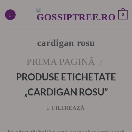
Skip
to
0
content
cardigan rosu
PRIMA PAGINĂ
/
PRODUSE ETICHETATE
„CARDIGAN ROSU”
FILTREAZĂ